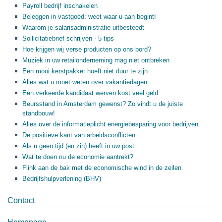
Payroll bedrijf inschakelen
Beleggen in vastgoed: weet waar u aan begint!
Waarom je salarisadministratie uitbesteedt
Sollicitatiebrief schrijven - 5 tips
Hoe krijgen wij verse producten op ons bord?
Muziek in uw retailonderneming mag niet ontbreken
Een mooi kerstpakket hoeft niet duur te zijn
Alles wat u moet weten over vakantiedagen
Een verkeerde kandidaat werven kost veel geld
Beursstand in Amsterdam gewenst? Zo vindt u de juiste
standbouw!
Alles over de informatieplicht energiebesparing voor bedrijven
De positieve kant van arbeidsconflicten
Als u geen tijd (en zin) heeft in uw post
Wat te doen nu de economie aantrekt?
Flink aan de bak met de economische wind in de zeilen
Bedrijfshulpverlening (BHV)
Contact