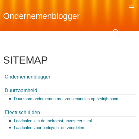
Ondernemenblogger
SKIP
TO
Search
CONTENT
SITEMAP
Ondernemenblogger
Duurzaamheid
Duurzaam ondernemen met zonnepanelen op bedrijfspand
Electrisch rijden
Laadpalen zijn de toekomst, investeer slim!
Laadpalen voor bedrijven: de voordelen