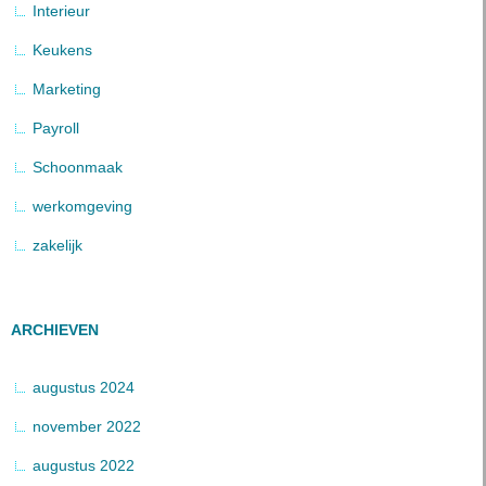
Interieur
Keukens
Marketing
Payroll
Schoonmaak
werkomgeving
zakelijk
ARCHIEVEN
augustus 2024
november 2022
augustus 2022