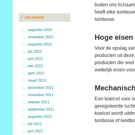
buiten ons lichaam
heeft elke tuinbou
ARCHIEVEN
tuinbouw.
augustus 2024
Hoge eisen
november 2022
augustus 2022
Voor de opslag van
juli 2022
producten uit deze
juni 2022
producten die snel
mei 2022
wettelijk eisen vo
april 2022
maart 2022
Mechanisch
december 2021
november 2021
Een koelcel voor l
oktober 2021
gereguleerde lucht
september 2021
koelcel wordt uitd
augustus 2021
tuinbouw of landb
juli 2021
juni 2021