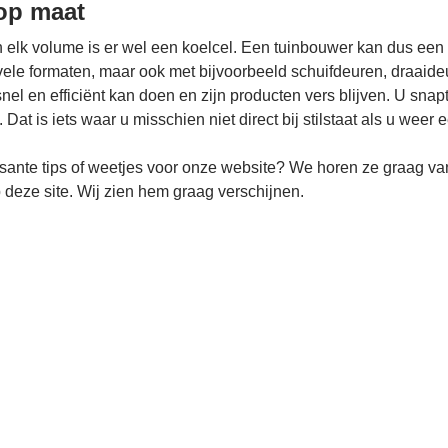
op maat
n elk volume is er wel een koelcel. Een tuinbouwer kan dus een
vele formaten, maar ook met bijvoorbeeld schuifdeuren, draaide
snel en efficiënt kan doen en zijn producten vers blijven. U snapt
. Dat is iets waar u misschien niet direct bij stilstaat als u weer
ssante tips of weetjes voor onze website? We horen ze graag van
 deze site. Wij zien hem graag verschijnen.