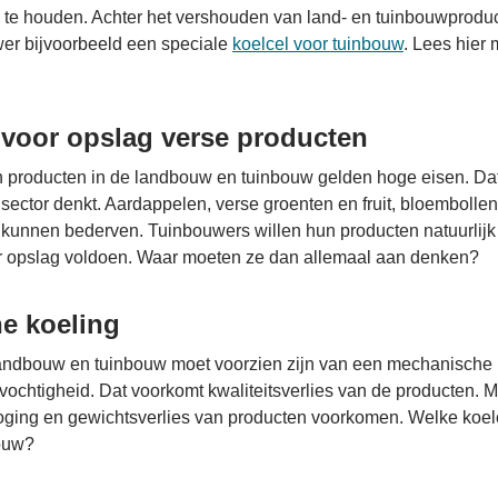
 te houden. Achter het vershouden van land- en tuinbouwprodu
wer bijvoorbeeld een speciale
koelcel voor tuinbouw
. Lees hier
 voor opslag verse producten
 producten in de landbouw en tuinbouw gelden hoge eisen. Dat i
 sector denkt. Aardappelen, verse groenten en fruit, bloembolle
 kunnen bederven. Tuinbouwers willen hun producten natuurlij
or opslag voldoen. Waar moeten ze dan allemaal aan denken?
e koeling
andbouw en tuinbouw moet voorzien zijn van een mechanische k
vochtigheid. Dat voorkomt kwaliteitsverlies van de producten.
roging en gewichtsverlies van producten voorkomen. Welke koel
ouw?