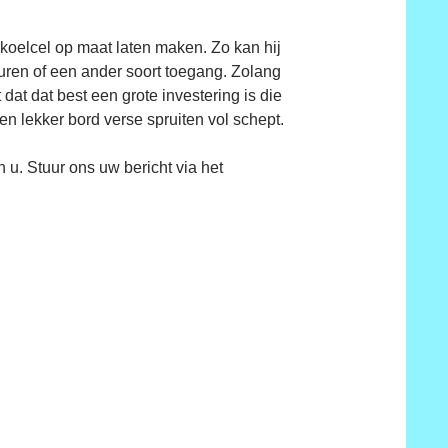
 koelcel op maat laten maken. Zo kan hij
uren of een ander soort toegang. Zolang
 dat dat best een grote investering is die
 een lekker bord verse spruiten vol schept.
 u. Stuur ons uw bericht via het