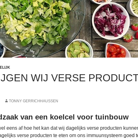
ELIJK
IJGEN WIJ VERSE PRODUC
TONNY GERRICHHAUSSEN
dzaak van een koelcel voor tuinbouw
wel eens af hoe het kan dat wij dagelijks verse producten kunne
agelijks verse producten te eten om ons immuunsysteem goed te