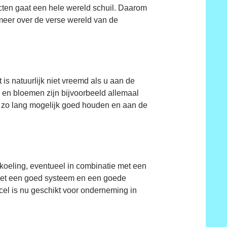
cten gaat een hele wereld schuil. Daarom
 meer over de verse wereld van de
s natuurlijk niet vreemd als u aan de
n en bloemen zijn bijvoorbeeld allemaal
k zo lang mogelijk goed houden en aan de
oeling, eventueel in combinatie met een
 Met een goed systeem en een goede
cel is nu geschikt voor onderneming in