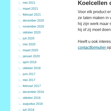
Koelcellen 
mei 2021
maart 2021
Voor elk product e
februari 2021
ze laten maken in 
december 2020
hij zijn werk maar 
november 2020
hij of zij moet doen
oktober 2020
juli 2020
Heeft u ook intere
mei 2020
contactformulier
op
maart 2020
januari 2020
april 2019
oktober 2018
juni 2017
mei 2017
februari 2017
december 2016
oktober 2016
augustus 2016
juli 2016