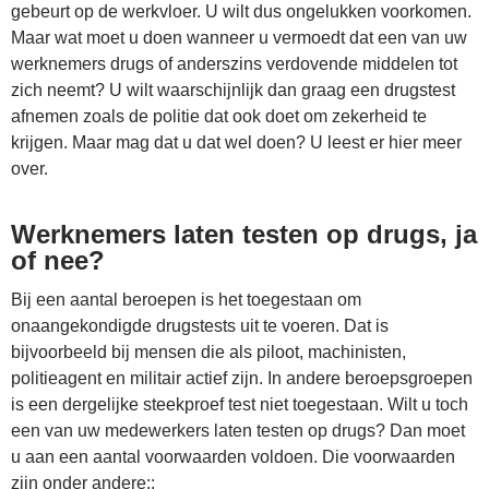
gebeurt op de werkvloer. U wilt dus ongelukken voorkomen.
Maar wat moet u doen wanneer u vermoedt dat een van uw
werknemers drugs of anderszins verdovende middelen tot
zich neemt? U wilt waarschijnlijk dan graag een drugstest
afnemen zoals de politie dat ook doet om zekerheid te
krijgen. Maar mag dat u dat wel doen? U leest er hier meer
over.
Werknemers laten testen op drugs, ja
of nee?
Bij een aantal beroepen is het toegestaan om
onaangekondigde drugstests uit te voeren. Dat is
bijvoorbeeld bij mensen die als piloot, machinisten,
politieagent en militair actief zijn. In andere beroepsgroepen
is een dergelijke steekproef test niet toegestaan. Wilt u toch
een van uw medewerkers laten testen op drugs? Dan moet
u aan een aantal voorwaarden voldoen. Die voorwaarden
zijn onder andere::