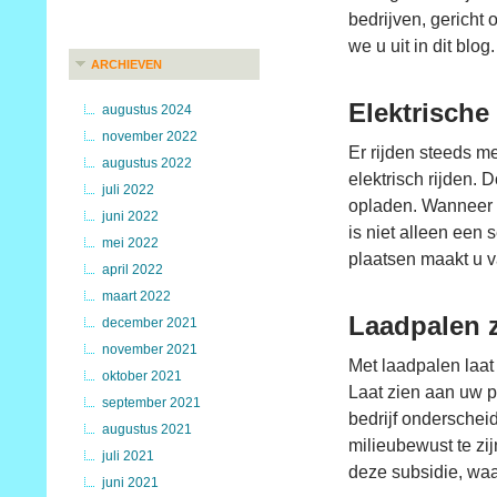
bedrijven, gericht
we u uit in dit blog.
ARCHIEVEN
Elektrische
augustus 2024
november 2022
Er rijden steeds me
augustus 2022
elektrisch rijden. 
juli 2022
opladen. Wanneer u
juni 2022
is niet alleen een
mei 2022
plaatsen maakt u v
april 2022
maart 2022
Laadpalen z
december 2021
november 2021
Met laadpalen laat
oktober 2021
Laat zien aan uw p
september 2021
bedrijf onderschei
augustus 2021
milieubewust te zi
juli 2021
deze subsidie, waa
juni 2021