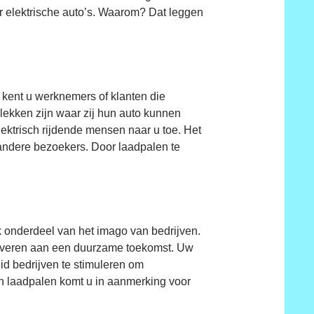
r elektrische auto’s. Waarom? Dat leggen
f kent u werknemers of klanten die
 plekken zijn waar zij hun auto kunnen
lektrisch rijdende mensen naar u toe. Het
 andere bezoekers. Door laadpalen te
k onderdeel van het imago van bedrijven.
e leveren aan een duurzame toekomst. Uw
id bedrijven te stimuleren om
in laadpalen komt u in aanmerking voor