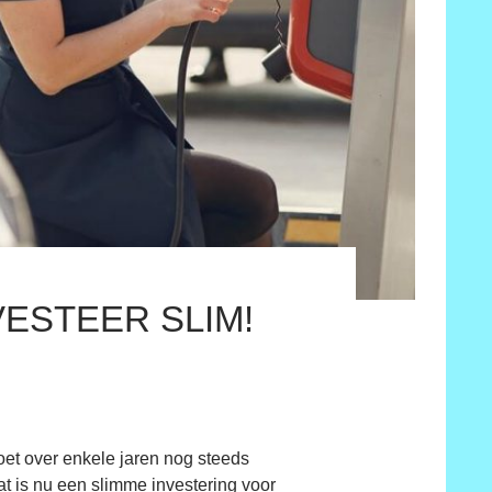
VESTEER SLIM!
oet over enkele jaren nog steeds
t is nu een slimme investering voor