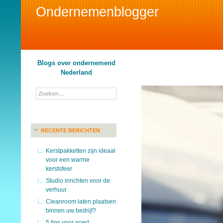
Ondernemenblogger
Search
Blogs over ondernemend
Nederland
Zoeken
naar:
RECENTE BERICHTEN
Kerstpakketten zijn ideaal
voor een warme
kerstsfeer
Studio inrichten voor de
verhuur
Cleanroom laten plaatsen
binnen uw bedrijf?
5 tips voor goed