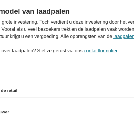
nmodel van laadpalen
 grote investering. Toch verdient u deze investering door het 
g. Vooral als u veel bezoekers trekt en de laadpalen vaak worde
ttuur krijgt u een vergoeding. Alle opbrengsten van de
laadpale
 over laadpalen? Stel ze gerust via ons
contactformulier
.
de retail
ouwer