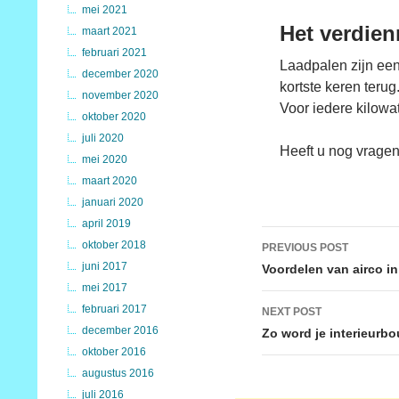
mei 2021
Het verdie
maart 2021
februari 2021
Laadpalen zijn een
december 2020
kortste keren teru
november 2020
Voor iedere kilowa
oktober 2020
juli 2020
Heeft u nog vragen
mei 2020
maart 2020
januari 2020
april 2019
Post
oktober 2018
PREVIOUS POST
navigation
juni 2017
Voordelen van airco in 
mei 2017
februari 2017
NEXT POST
december 2016
Zo word je interieurb
oktober 2016
augustus 2016
juli 2016