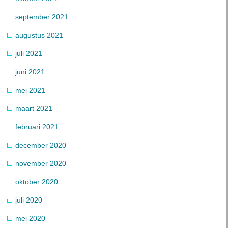
september 2021
augustus 2021
juli 2021
juni 2021
mei 2021
maart 2021
februari 2021
december 2020
november 2020
oktober 2020
juli 2020
mei 2020