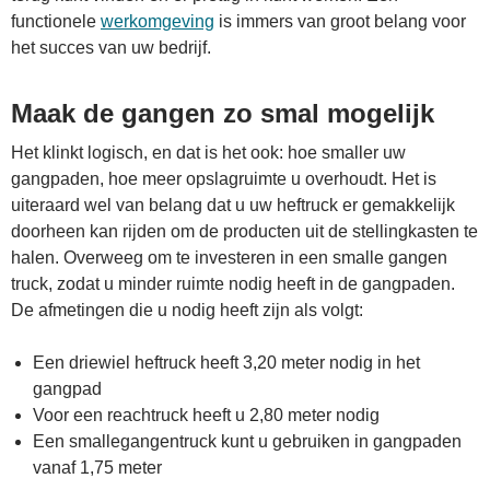
functionele
werkomgeving
is immers van groot belang voor
het succes van uw bedrijf.
Maak de gangen zo smal mogelijk
Het klinkt logisch, en dat is het ook: hoe smaller uw
gangpaden, hoe meer opslagruimte u overhoudt. Het is
uiteraard wel van belang dat u uw heftruck er gemakkelijk
doorheen kan rijden om de producten uit de stellingkasten te
halen. Overweeg om te investeren in een smalle gangen
truck, zodat u minder ruimte nodig heeft in de gangpaden.
De afmetingen die u nodig heeft zijn als volgt:
Een driewiel heftruck heeft 3,20 meter nodig in het
gangpad
Voor een reachtruck heeft u 2,80 meter nodig
Een smallegangentruck kunt u gebruiken in gangpaden
vanaf 1,75 meter