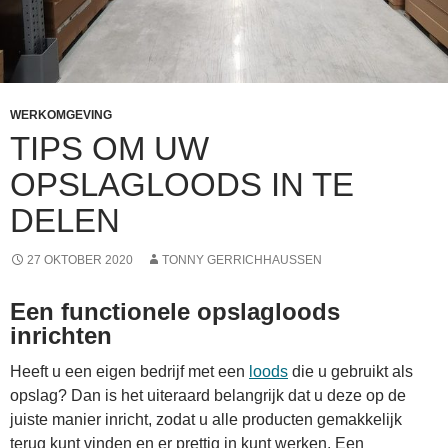
WERKOMGEVING
TIPS OM UW
OPSLAGLOODS IN TE
DELEN
27 OKTOBER 2020
TONNY GERRICHHAUSSEN
Een functionele opslagloods
inrichten
Heeft u een eigen bedrijf met een
loods
die u gebruikt als
opslag? Dan is het uiteraard belangrijk dat u deze op de
juiste manier inricht, zodat u alle producten gemakkelijk
terug kunt vinden en er prettig in kunt werken. Een