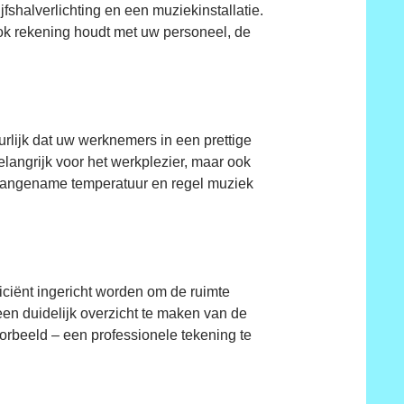
shalverlichting en een muziekinstallatie.
u ook rekening houdt met uw personeel, de
uurlijk dat uw werknemers in een prettige
langrijk voor het werkplezier, maar ook
en aangename temperatuur en regel muziek
efficiënt ingericht worden om de ruimte
 een duidelijk overzicht te maken van de
oorbeeld – een professionele tekening te