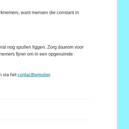
erknemers, want mensen die constant in
ral nog spullen liggen. Zorg daarom voor
rknemers fijner om in een opgeruimde
n via het
contactformulier
.