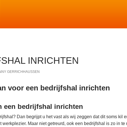
FSHAL INRICHTEN
NNY GERRICHHAUSSEN
n voor een bedrijfshal inrichten
n een bedrijfshal inrichten
ijfshal? Dan begrijpt u het vast als wij zeggen dat dit soms kil 
 werkplezier. Maar niet getreurd, ook een bedrijfshal is zo in te