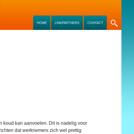
SKIP TO CONTENT
HOME
LINKPARTNERS
CONTACT
en koud kan aanvoelen. Dit is nadelig voor
 richten dat werknemers zich wel prettig