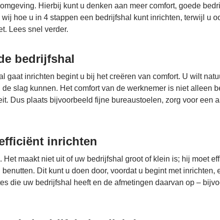
omgeving. Hierbij kunt u denken aan meer comfort, goede bedrijf
en wij hoe u in 4 stappen een bedrijfshal kunt inrichten, terwijl 
t. Lees snel verder.
de bedrijfshal
al gaat inrichten begint u bij het creëren van comfort. U wilt nat
e slag kunnen. Het comfort van de werknemer is niet alleen be
teit. Dus plaats bijvoorbeeld fijne bureaustoelen, zorg voor e
efficiënt inrichten
e. Het maakt niet uit of uw bedrijfshal groot of klein is; hij moet 
benutten. Dit kunt u doen door, voordat u begint met inrichten,
tes die uw bedrijfshal heeft en de afmetingen daarvan op – bijv