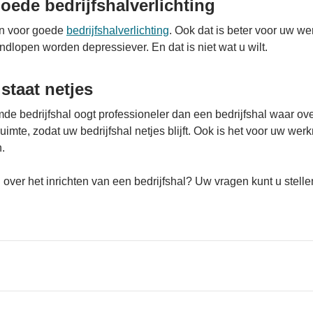
oede bedrijfshalverlichting
en voor goede
bedrijfshalverlichting
. Ook dat is beter voor uw w
ndlopen worden depressiever. En dat is niet wat u wilt.
taat netjes
e bedrijfshal oogt professioneler dan een bedrijfshal waar ove
imte, zodat uw bedrijfshal netjes blijft. Ook is het voor uw we
.
 over het inrichten van een bedrijfshal? Uw vragen kunt u stelle