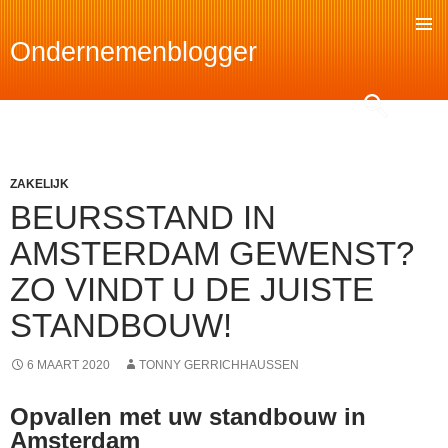
Ondernemenblogger
SKIP
TO
Search
CONTENT
ZAKELIJK
BEURSSTAND IN
AMSTERDAM GEWENST?
ZO VINDT U DE JUISTE
STANDBOUW!
6 MAART 2020
TONNY GERRICHHAUSSEN
Opvallen met uw standbouw in
Amsterdam