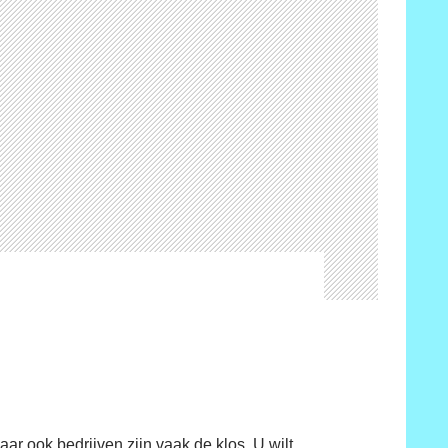
ar ook bedrijven zijn vaak de klos. U wilt