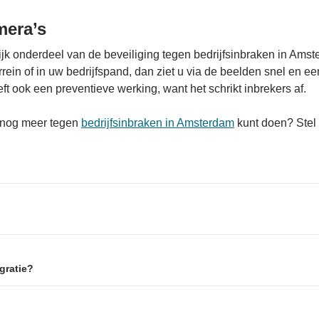
mera’s
jk onderdeel van de beveiliging tegen bedrijfsinbraken in Amste
rein of in uw bedrijfspand, dan ziet u via de beelden snel en e
t ook een preventieve werking, want het schrikt inbrekers af.
u nog meer tegen
bedrijfsinbraken in Amsterdam
kunt doen? Stel
egratie?