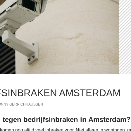
FSINBRAKEN AMSTERDAM
ONNY GERRICHHAUSSEN
 tegen bedrijfsinbraken in Amsterdam?
omen nog altijd veel inbraken voor. Niet alleen in woningen, ma