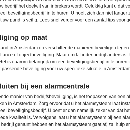
 uw bedrijf het doelwit van inbrekers wordt. Gelukkig kunt u da
el beveiligingsbedrijf in te huren. U hoeft zich dan niet langer
 uw pand is veilig. Lees snel verder voor een aantal tips voor g
liging op maat
pand in Amsterdam op verschillende manieren beveiligen tegen b
lance of objectbeveiliging. Maar omdat ieder bedrijf anders is, 
Het is daarom belangrijk om een beveiligingsbedrijf in te huren 
t passende beveiliging voor uw specifieke situatie in Amsterdam
luiten bij een alarmcentrale
de manier van bedrijfsbeveiliging, is het toepassen van een a
aken in Amsterdam. Zorg ervoor dat u het alarmsysteem laat inst
eel beveiligingsbedrijf. U bent er dan namelijk zeker van dat h
ede kwaliteit is. Vervolgens laat u het alarmsysteem bij een al
bedrijf gemunt hebben en het alarmsysteem gaat af, zal hulp sne