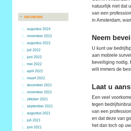
natuurlijk niet dat
van een professione
ARCHIEVEN
in Amsterdam, want
augustus 2024
Neem bevei
november 2022
augustus 2022
U kunt uw bedrijfs
juli 2022
aan mobiele surveil
juni 2022
beveiliging nodig. 
mei 2022
wilt immers de bes
april 2022
maart 2022
Laat u aans
december 2021
november 2021
Een veel voorkomen
oktober 2021
tegen bedrijfsinbr
september 2021
van een profession
augustus 2021
en dat deze van go
juli 2021
het dan toch op uw 
juni 2021