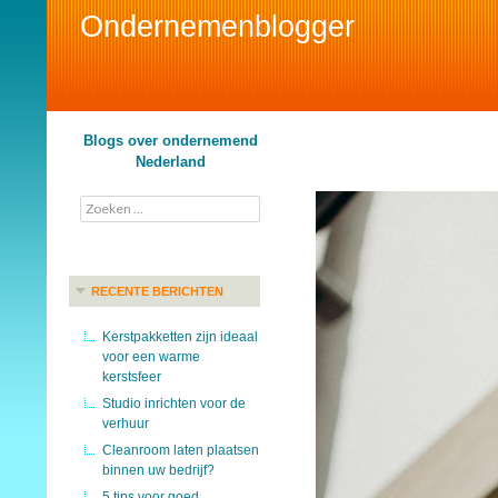
Ondernemenblogger
Search
Blogs over ondernemend
Nederland
Zoeken
naar:
RECENTE BERICHTEN
Kerstpakketten zijn ideaal
voor een warme
kerstsfeer
Studio inrichten voor de
verhuur
Cleanroom laten plaatsen
binnen uw bedrijf?
5 tips voor goed