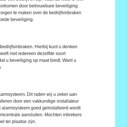
t voorkomen door betrouwbare beveiliging
 zorgen te maken over de bedrijfsinbraken
oede beveiliging.
edrijfsinbraken. Hierbij kunt u denken
heeft niet iedereen dezelfde soort
dat u beveiliging op maat biedt. Want u
.
larmsysteem. Dit raden wij u zeker aan
alleren door een vakkundige installateur
et alarmsysteem goed geïnstalleerd wordt
armcentrale aansluiten. Mochten inbrekers
l ter plaatse zijn.