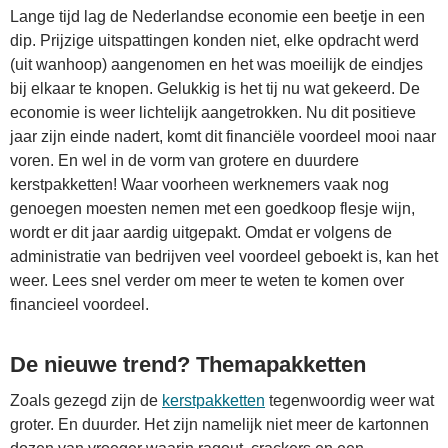
Lange tijd lag de Nederlandse economie een beetje in een
dip. Prijzige uitspattingen konden niet, elke opdracht werd
(uit wanhoop) aangenomen en het was moeilijk de eindjes
bij elkaar te knopen. Gelukkig is het tij nu wat gekeerd. De
economie is weer lichtelijk aangetrokken. Nu dit positieve
jaar zijn einde nadert, komt dit financiële voordeel mooi naar
voren. En wel in de vorm van grotere en duurdere
kerstpakketten! Waar voorheen werknemers vaak nog
genoegen moesten nemen met een goedkoop flesje wijn,
wordt er dit jaar aardig uitgepakt. Omdat er volgens de
administratie van bedrijven veel voordeel geboekt is, kan het
weer. Lees snel verder om meer te weten te komen over
financieel voordeel.
De nieuwe trend? Themapakketten
Zoals gezegd zijn de
kerstpakketten
tegenwoordig weer wat
groter. En duurder. Het zijn namelijk niet meer de kartonnen