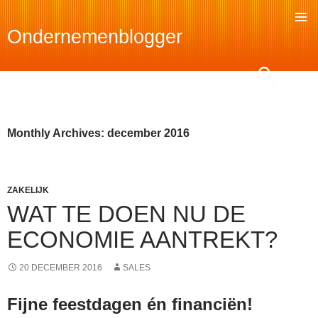
Ondernemenblogger
SKIP
TO
Search
CONTENT
Monthly Archives: december 2016
ZAKELIJK
WAT TE DOEN NU DE
ECONOMIE AANTREKT?
20 DECEMBER 2016
SALES
Fijne feestdagen én financiën!