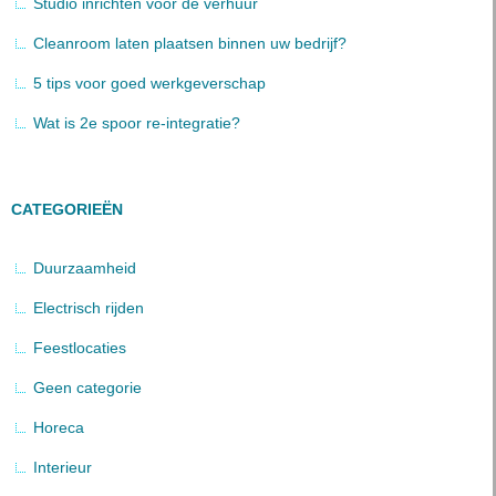
Studio inrichten voor de verhuur
Cleanroom laten plaatsen binnen uw bedrijf?
5 tips voor goed werkgeverschap
Wat is 2e spoor re-integratie?
CATEGORIEËN
Duurzaamheid
Electrisch rijden
Feestlocaties
Geen categorie
Horeca
Interieur