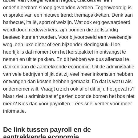
dozen van vroeger waarin ragout, crackers en een
ondefinieerbare siroop gevonden werden. Tegenwoordig is
er sprake van een nieuwe trend: themapakketten. Denk aan
barbecue, Italië, sport of welzijn. Wat ook erg gewaardeerd
wordt door medewerkers, zijn bonnen die zelfstandig
besteed kunnen worden. Voor bijvoorbeeld een weekendje
weg, een luxe diner of een bijzonder kledingstuk. Hoe
heerlijk is dat moment om het kerstpakket in ontvangst te
nemen en uit te pakken. En dit hebben we dus allemaal te
danken aan de aantrekkende economie. Uit de administratie
van vele bedrijven blijkt dat zij veel meer inkomsten hebben
ontvangen dan kosten hebben gemaakt. En dat is wat u als
ondernemer wilt. Vraagt u zich ook af of dit bij u het geval is?
Maar ziet u administratief gezien door de bomen het bos niet
meer? Kies dan voor payrollen. Lees snel verder voor meer
informatie.
De link tussen payroll en de
aantrekkende economie