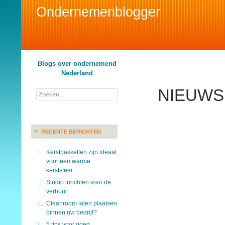
Ondernemenblogger
Search
Blogs over ondernemend
Nederland
NIEUWS
Zoeken
naar:
RECENTE BERICHTEN
Kerstpakketten zijn ideaal
voor een warme
kerstsfeer
Studio inrichten voor de
verhuur
Cleanroom laten plaatsen
binnen uw bedrijf?
5 tips voor goed