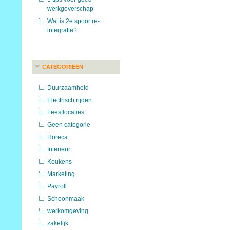
werkgeverschap
Wat is 2e spoor re-
integratie?
CATEGORIEËN
Duurzaamheid
Electrisch rijden
Feestlocaties
Geen categorie
Horeca
Interieur
Keukens
Marketing
Payroll
Schoonmaak
werkomgeving
zakelijk