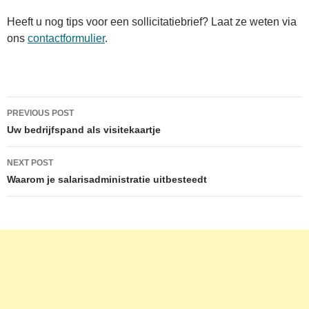
Heeft u nog tips voor een sollicitatiebrief? Laat ze weten via
ons
contactformulier
.
Post
PREVIOUS POST
navigation
Uw bedrijfspand als visitekaartje
NEXT POST
Waarom je salarisadministratie uitbesteedt