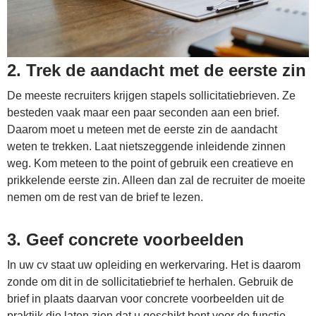
2. Trek de aandacht met de eerste zin
De meeste recruiters krijgen stapels sollicitatiebrieven. Ze
besteden vaak maar een paar seconden aan een brief.
Daarom moet u meteen met de eerste zin de aandacht
weten te trekken. Laat nietszeggende inleidende zinnen
weg. Kom meteen to the point of gebruik een creatieve en
prikkelende eerste zin. Alleen dan zal de recruiter de moeite
nemen om de rest van de brief te lezen.
3. Geef concrete voorbeelden
In uw cv staat uw opleiding en werkervaring. Het is daarom
zonde om dit in de sollicitatiebrief te herhalen. Gebruik de
brief in plaats daarvan voor concrete voorbeelden uit de
praktijk die laten zien dat u geschikt bent voor de functie.