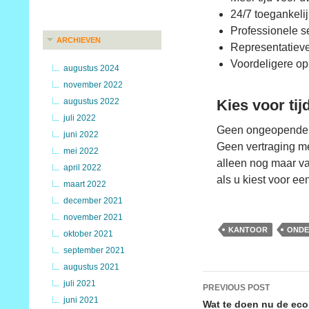
24/7 toegankelij
Professionele s
ARCHIEVEN
Representatieve
Voordeligere op
augustus 2024
november 2022
augustus 2022
Kies voor tij
juli 2022
Geen ongeopende p
juni 2022
Geen vertraging me
mei 2022
alleen nog maar va
april 2022
als u kiest voor ee
maart 2022
december 2021
november 2021
KANTOOR
ONDE
oktober 2021
september 2021
augustus 2021
Post
juli 2021
PREVIOUS POST
juni 2021
navigation
Wat te doen nu de eco