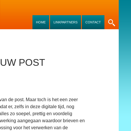
SKIP TO CONTENT
HOME
LINKPARTNERS
CONTACT
N UW POST
van de post. Maar toch is het een zeer
er, zelfs in deze digitale tijd, nog
lles zo soepel, prettig en voordelig
enwerking aangegaan waardoor brieven en
ossing voor het verwerken van de