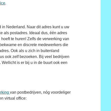
fice
.
d in Nederland. Naar dit adres kunt u uw
e als postadres. Ideaal dus, één adres
 hoeft te huren! Zelfs de verwerking van
en, bekwame en discrete medewerkers die
res. Ook als u zich in buitenland
bus ook zelf bezoeken. Bij veel bedrijven
Wellicht is er bij u in de buurt ook een
rking
van postbedrijven, nóg voordeliger
 virtual office: