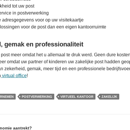
kheid tot uw post
ervice in postverwerking
 adresgegevens voor op uw visitekaartje
lossingen voor de post dan een eigen kantoorruimte
d, gemak en professionaliteit
ost meer omdat het u allemaal te druk werd. Geen dure kosten
er omdat uw partner of kinderen uw zakelijke post hadden geo
n zekerheid, gemak, meer tijd en een professionele bedrijfsvoe
n
virtual office
!
RNEMEN
POSTVERWERKING
VIRTUEEL KANTOOR
ZAKELIJK
nomie aantrekt?