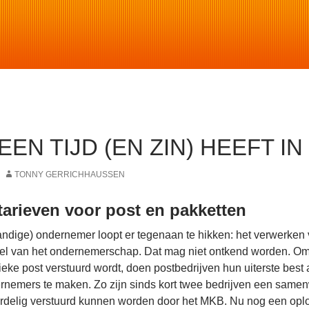
EEN TIJD (EN ZIN) HEEFT I
TONNY GERRICHHAUSSEN
tarieven voor post en pakketten
standige) ondernemer loopt er tegenaan te hikken: het verwerken 
el van het ondernemerschap. Dat mag niet ontkend worden. Omdat 
ieke post verstuurd wordt, doen postbedrijven hun uiterste best a
ernemers te maken. Zo zijn sinds kort twee bedrijven een sam
ordelig verstuurd kunnen worden door het MKB. Nu nog een opl