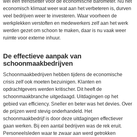
wel een trendsetter voor de economische barometer. Nu het
economisch klimaat weer wat aan het verbeteren is, durven
veel bedrijven weer te investeren. Waar voorheen de
werkplekken verstoften en medewerkers zelf aan het werk
werden gezet om schoon te maken, daar is nu vaak weer
ruimte voor externe inhuur.
De effectieve aanpak van
schoonmaakbedrijven
Schoonmaakbedrijven hebben tijdens de economische
crisis zelf ook moeten bezuinigen. Klanten en
opdrachtgevers werden kritischer. Dit heeft de
schoonmaakbranche uitgedaagd. Uitdagingen op het
gebied van efficiency. Sneller en beter was het devies. Over
de prijzen werd stevig onderhandeld. Het
schoonmaakbedrijf is door deze uitdagingen effectiever
gaan werken. Bij een aantal bedrijven was de rek eruit.
Personeelsleden waar te zwaar aan werd getrokken