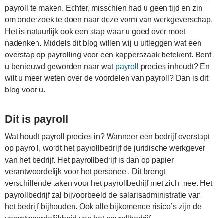
payroll te maken. Echter, misschien had u geen tijd en zin
om onderzoek te doen naar deze vorm van werkgeverschap.
Het is natuurlijk ook een stap waar u goed over moet
nadenken. Middels dit blog willen wij u uitleggen wat een
overstap op payrolling voor een kapperszaak betekent. Bent
u benieuwd geworden naar wat
payroll
precies inhoudt? En
wilt u meer weten over de voordelen van payroll? Dan is dit
blog voor u.
Dit is payroll
Wat houdt payroll precies in? Wanneer een bedrijf overstapt
op payroll, wordt het payrollbedrijf de juridische werkgever
van het bedrijf. Het payrollbedrijf is dan op papier
verantwoordelijk voor het personeel. Dit brengt
verschillende taken voor het payrollbedrijf met zich mee. Het
payrollbedrijf zal bijvoorbeeld de salarisadministratie van
het bedrijf bijhouden. Ook alle bijkomende risico’s zijn de