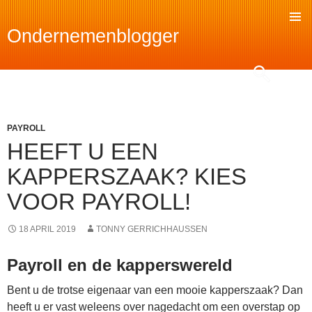
Ondernemenblogger
SKIP
TO
Search
CONTENT
PAYROLL
HEEFT U EEN
KAPPERSZAAK? KIES
VOOR PAYROLL!
18 APRIL 2019
TONNY GERRICHHAUSSEN
Payroll en de kapperswereld
Bent u de trotse eigenaar van een mooie kapperszaak? Dan
heeft u er vast weleens over nagedacht om een overstap op