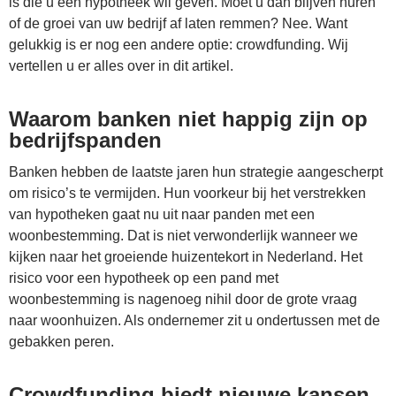
is die u een hypotheek wil geven. Moet u dan blijven huren
of de groei van uw bedrijf af laten remmen? Nee. Want
gelukkig is er nog een andere optie: crowdfunding. Wij
vertellen u er alles over in dit artikel.
Waarom banken niet happig zijn op
bedrijfspanden
Banken hebben de laatste jaren hun strategie aangescherpt
om risico’s te vermijden. Hun voorkeur bij het verstrekken
van hypotheken gaat nu uit naar panden met een
woonbestemming. Dat is niet verwonderlijk wanneer we
kijken naar het groeiende huizentekort in Nederland. Het
risico voor een hypotheek op een pand met
woonbestemming is nagenoeg nihil door de grote vraag
naar woonhuizen. Als ondernemer zit u ondertussen met de
gebakken peren.
Crowdfunding biedt nieuwe kansen