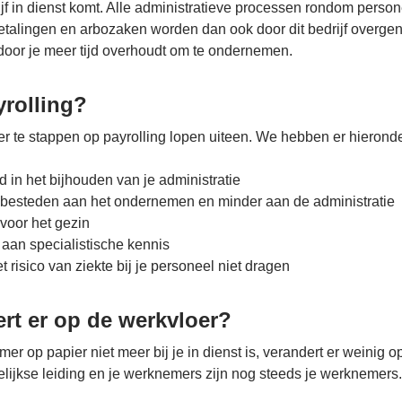
rijf in dienst komt. Alle administratieve processen rondom person
etalingen en arbozaken worden dan ook door dit bedrijf overgeno
door je meer tijd overhoudt om te ondernemen.
rolling?
 te stappen op payrolling lopen uiteen. We hebben er hieronder 
d in het bijhouden van je administratie
jd besteden aan het ondernemen en minder aan de administratie
 voor het gezin
 aan specialistische kennis
et risico van ziekte bij je personeel niet dragen
rt er op de werkvloer?
 op papier niet meer bij je in dienst is, verandert er weinig o
lijkse leiding en je werknemers zijn nog steeds je werknemers.