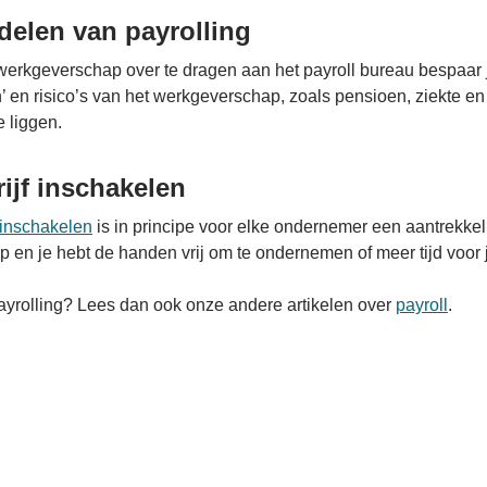
delen van payrolling
 werkgeverschap over te dragen aan het payroll bureau bespaar je
 en risico’s van het werkgeverschap, zoals pensioen, ziekte en
e liggen.
rijf inschakelen
f inschakelen
is in principe voor elke ondernemer een aantrekkelij
 en je hebt de handen vrij om te ondernemen of meer tijd voor j
yrolling? Lees dan ook onze andere artikelen over
payroll
.