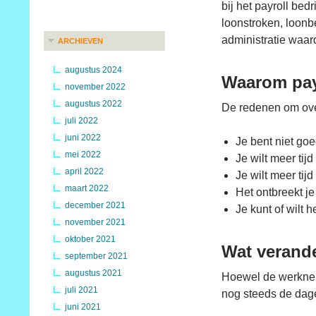
bij het payroll bed
loonstroken, loonb
administratie waar
ARCHIEVEN
augustus 2024
Waarom pay
november 2022
augustus 2022
De redenen om over
juli 2022
juni 2022
Je bent niet goe
mei 2022
Je wilt meer ti
april 2022
Je wilt meer tijd
maart 2022
Het ontbreekt je
december 2021
Je kunt of wilt h
november 2021
oktober 2021
Wat verande
september 2021
augustus 2021
Hoewel de werknemer
juli 2021
nog steeds de dage
juni 2021