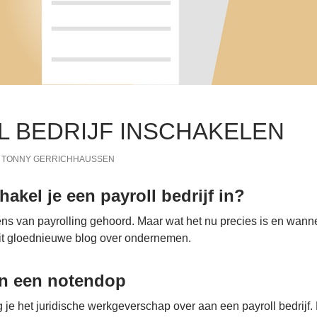
L BEDRIJF INSCHAKELEN
TONNY GERRICHHAUSSEN
akel je een payroll bedrijf in?
ns van payrolling gehoord. Maar wat het nu precies is en wanneer
n dit gloednieuwe blog over ondernemen.
in een notendop
g je het juridische werkgeverschap over aan een payroll bedrijf