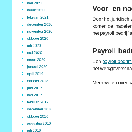
mei 2021
Voor- en na
maart 2021
februari 2021
Door het juridisch
december 2020
komen de ‘nadelen’
november 2020
het payroll bedrijf t
oktober 2020
juli 2020
Payroll bed
mei 2020
maart 2020
Een
payroll bedrij
januari 2020
het werkgeverschap
april 2019
oktober 2018
Meer weten over pa
juni 2017
mei 2017
februari 2017
december 2016
oktober 2016
augustus 2016
juli 2016