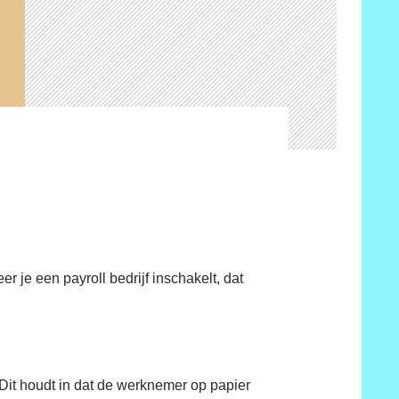
 je een payroll bedrijf inschakelt, dat
. Dit houdt in dat de werknemer op papier