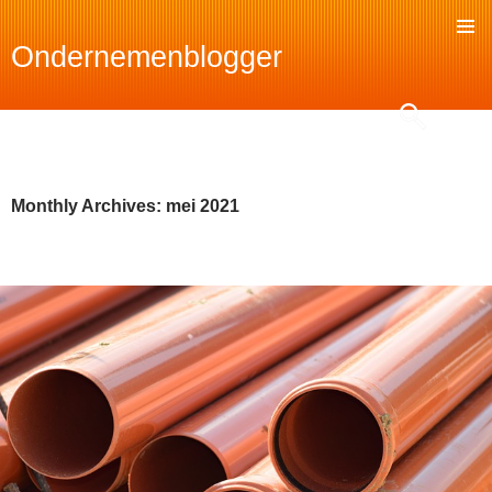
Ondernemenblogger
SKIP
TO
Search
CONTENT
Monthly Archives: mei 2021