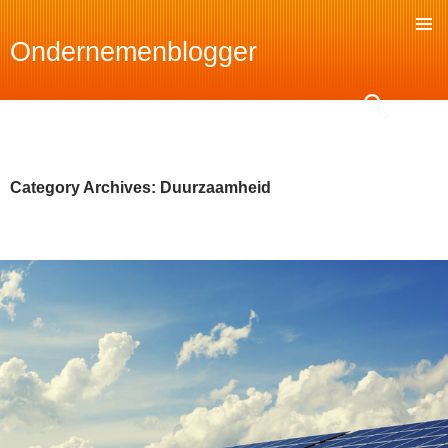
Ondernemenblogger
SKIP
TO
Search
CONTENT
Category Archives: Duurzaamheid