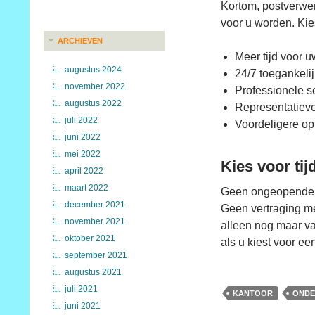
Kortom, postverwer
voor u worden. Kies
ARCHIEVEN
Meer tijd voor 
augustus 2024
24/7 toegankelij
november 2022
Professionele s
augustus 2022
Representatieve
juli 2022
Voordeligere op
juni 2022
mei 2022
Kies voor tij
april 2022
maart 2022
Geen ongeopende p
december 2021
Geen vertraging me
november 2021
alleen nog maar va
oktober 2021
als u kiest voor ee
september 2021
augustus 2021
juli 2021
KANTOOR
ONDE
juni 2021