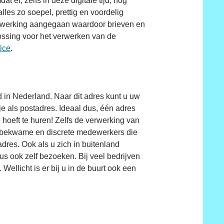
er, zelfs in deze digitale tijd, nog
lles zo soepel, prettig en voordelig
enwerking aangegaan waardoor brieven en
ossing voor het verwerken van de
fice
.
d in Nederland. Naar dit adres kunt u uw
e als postadres. Ideaal dus, één adres
 hoeft te huren! Zelfs de verwerking van
en, bekwame en discrete medewerkers die
res. Ook als u zich in buitenland
bus ook zelf bezoeken. Bij veel bedrijven
Wellicht is er bij u in de buurt ook een