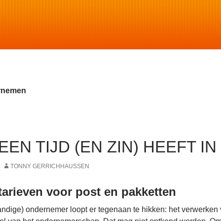
ernemen
EEN TIJD (EN ZIN) HEEFT I
TONNY GERRICHHAUSSEN
tarieven voor post en pakketten
standige) ondernemer loopt er tegenaan te hikken: het verwerken 