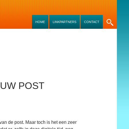
SKIP TO CONTENT
HOME
LINKPARTNERS
CONTACT
N UW POST
van de post. Maar toch is het een zeer