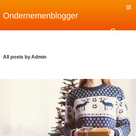
Ondernemenblogger
SKIP
TO
Search
CONTENT
All posts by Admin