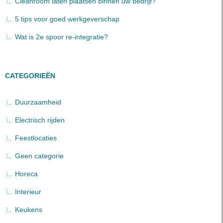
Cleanroom laten plaatsen binnen uw bedrijf?
5 tips voor goed werkgeverschap
Wat is 2e spoor re-integratie?
CATEGORIEËN
Duurzaamheid
Electrisch rijden
Feestlocaties
Geen categorie
Horeca
Interieur
Keukens