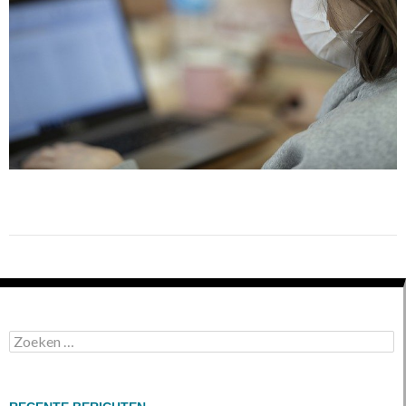
Zoeken
naar: